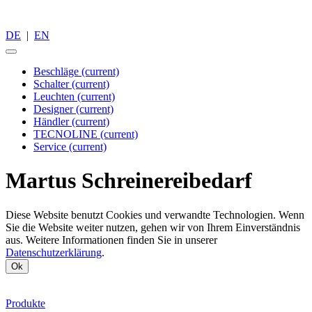
DE
|
EN
Beschläge
(current)
Schalter
(current)
Leuchten
(current)
Designer
(current)
Händler
(current)
TECNOLINE
(current)
Service
(current)
Martus Schreinereibedarf
Diese Website benutzt Cookies und verwandte Technologien. Wenn
Sie die Website weiter nutzen, gehen wir von Ihrem Einverständnis
aus. Weitere Informationen finden Sie in unserer
Datenschutzerklärung
.
Ok
Produkte