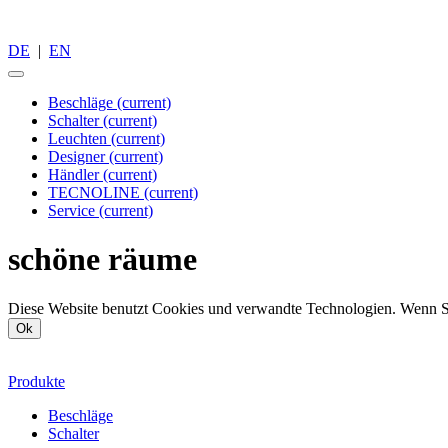
DE
|
EN
Beschläge
(current)
Schalter
(current)
Leuchten
(current)
Designer
(current)
Händler
(current)
TECNOLINE
(current)
Service
(current)
schöne räume
Diese Website benutzt Cookies und verwandte Technologien. Wenn Sie
Ok
Produkte
Beschläge
Schalter